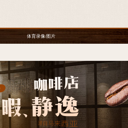
体育录像/图片