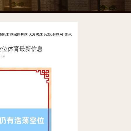
t366体球-球探网买球-大发买球-be365买球网_体讯
空位体育最新信息
59