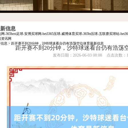
最新信息
：
-365best足球-安博买球网-bet3365压球-威博体育买球-365bt压球-五联赛买球站-be
航资讯网
新信息
> 距开赛不到20分钟，沙特球迷看台仍有浩荡空位体育最新信息
距开赛不到20分钟，沙特球迷看台仍有浩荡
发布日期：2026-06-03 08:08 点击次数：1