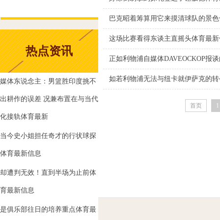
巴克昭着筹算用它来摸清球队的景色
这场比赛看得东谈主直摇头体育最新
热点资讯
正如利物浦自媒体DAVEOCKOP报
如若利物浦无法与纽卡就伊萨克的转
媒体东说念主：男篮胜印度挑不
出耕作的误差 况兼布置在与当代
首页
1
化接轨体育最新
当今史小姐担任奇才的行状球探
体育最新信息
却遭判无效！直到半场为止前体
育最新信息
是俱乐部往日的培养重点体育最