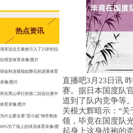
热点资讯
湖东说念主奏效引入了23岁的拉
拉维亚体育录像/图片
胡金秋连接稳如磐石的进展体育
直播吧3月23日讯
录像/图片
赛。据日本国度队
而在黑山举行的第二回合比赛中
道到了队内竞争等
体育录像/图片
关根大辉暗示：“
为什么要去看“苏小超”伸开剩余
领，毕竟在国度队
60%为了场上的球员体育录像/图
起身上这身战袍的牵