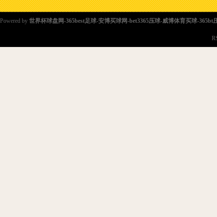
Powered by
世界杯球盘网-365best足球-安博买球网-bet3365压球-威博体育买球-36
R