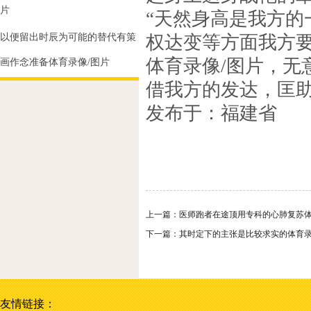
片
“天然身高是我方
以便留出时辰为可能的替代有策
权达变等方面我方
体育录像/图片，无
画作念准备体育录像/图片
借我方的发达，匡助
发布于：福建省
上一篇：
医师跑者在途顶用专科的心肺复苏体
下一篇：
其时定下的主张是比较求实的体育录
友情链接：