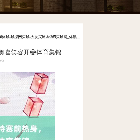
t366体球-球探网买球-大发买球-be365买球网_体讯
奥喜笑容开😁体育集锦
96