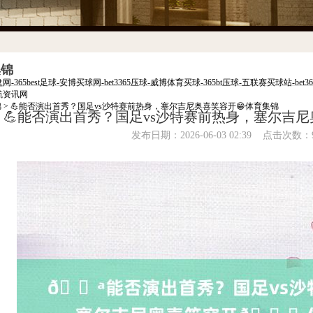
集锦
：
-365best足球-安博买球网-bet3365压球-威博体育买球-365bt压球-五联赛买球站-be
航资讯网
锦
> 💪能否演出首秀？国足vs沙特赛前热身，塞尔吉尼奥喜笑容开😁体育集锦
💪能否演出首秀？国足vs沙特赛前热身，塞尔吉尼
发布日期：2026-06-03 02:39 点击次数：